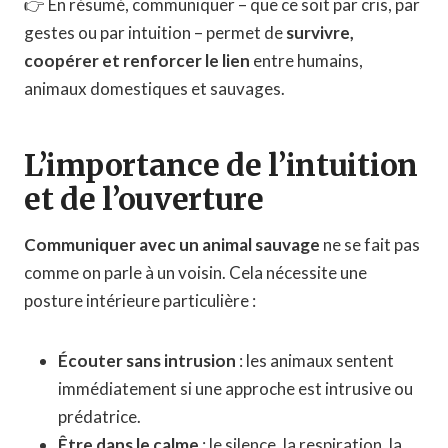
👉 En résumé, communiquer – que ce soit par cris, par
gestes ou par intuition – permet de
survivre,
coopérer et renforcer le lien
entre humains,
animaux domestiques et sauvages.
L’importance de l’intuition
et de l’ouverture
Communiquer avec un animal sauvage
ne se fait pas
comme on parle à un voisin. Cela nécessite une
posture intérieure particulière :
Écouter sans intrusion
: les animaux sentent
immédiatement si une approche est intrusive ou
prédatrice.
Être dans le calme
: le silence, la respiration, la