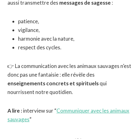
aussi transmettre des
messages de sagesse
:
patience,
vigilance,
harmonie avec la nature,
respect des cycles.
👉 La communication avec les animaux sauvages n’est
donc pas une fantaisie : elle révèle des
enseignements concrets et spirituels
qui
nourrissent notre quotidien.
A lire :
interview sur “
Communiquer avec les animaux
sauvages
“