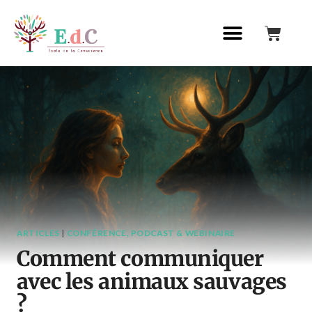
ARTICLES
|
CONFÉRENCE, PODCAST & WEBINAIRE
Comment communiquer
avec les animaux sauvages
?