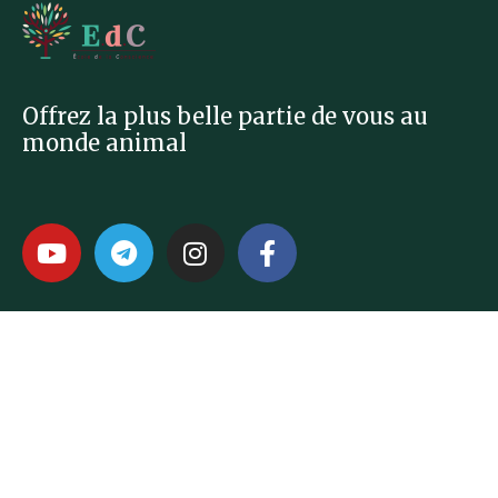
Offrez la plus belle partie de vous au
monde animal
Formations
Premiers PAS
Murmures des Âmes
Nouveautés