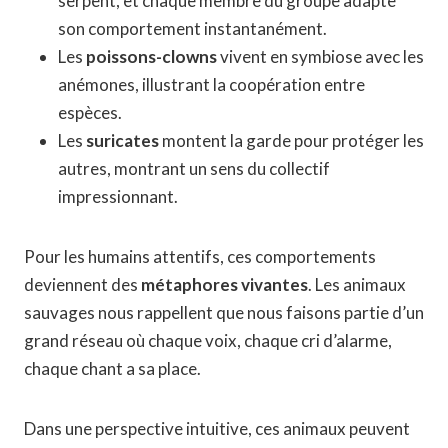
serpent, et chaque membre du groupe adapte
son comportement instantanément.
Les
poissons-clowns
vivent en symbiose avec les
anémones, illustrant la coopération entre
espèces.
Les
suricates
montent la garde pour protéger les
autres, montrant un sens du collectif
impressionnant.
Pour les humains attentifs, ces comportements
deviennent des
métaphores vivantes
. Les animaux
sauvages nous rappellent que nous faisons partie d’un
grand réseau où chaque voix, chaque cri d’alarme,
chaque chant a sa place.
Dans une perspective intuitive, ces animaux peuvent