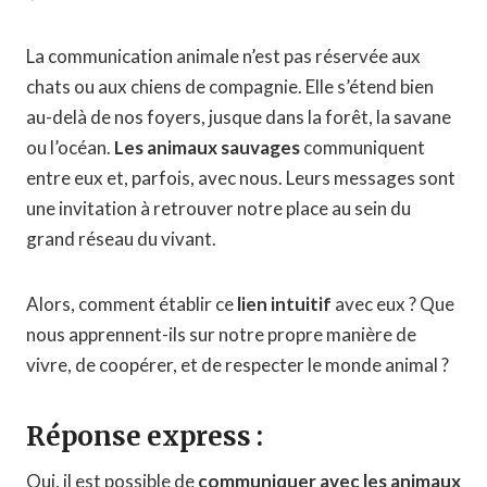
La communication animale n’est pas réservée aux
chats ou aux chiens de compagnie. Elle s’étend bien
au-delà de nos foyers, jusque dans la forêt, la savane
ou l’océan.
Les animaux sauvages
communiquent
entre eux et, parfois, avec nous. Leurs messages sont
une invitation à retrouver notre place au sein du
grand réseau du vivant.
Alors, comment établir ce
lien intuitif
avec eux ? Que
nous apprennent-ils sur notre propre manière de
vivre, de coopérer, et de respecter le monde animal ?
Réponse express :
Oui, il est possible de
communiquer avec les animaux