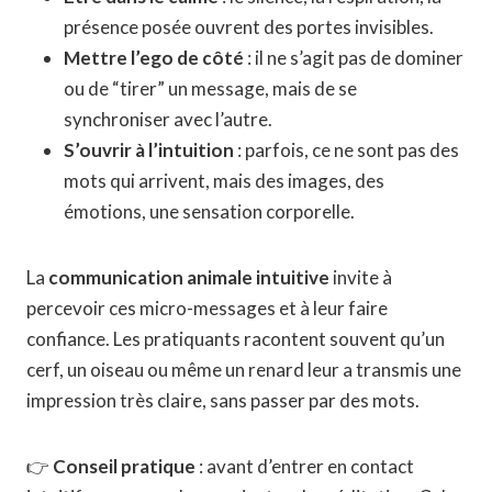
présence posée ouvrent des portes invisibles.
Mettre l’ego de côté
: il ne s’agit pas de dominer
ou de “tirer” un message, mais de se
synchroniser avec l’autre.
S’ouvrir à l’intuition
: parfois, ce ne sont pas des
mots qui arrivent, mais des images, des
émotions, une sensation corporelle.
La
communication animale intuitive
invite à
percevoir ces micro-messages et à leur faire
confiance. Les pratiquants racontent souvent qu’un
cerf, un oiseau ou même un renard leur a transmis une
impression très claire, sans passer par des mots.
👉
Conseil pratique
: avant d’entrer en contact