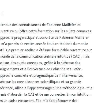
étendue des connaissances de Fabienne Maillefer et
ouverture qu'offre cette formation sur les sujets connexes.
approche pragmatique et concrète de Fabienne Maillefer
i m'a permis de rester ancrée tout en traitant du monde
btil. Ce premier atelier a été une formidable ouverture sur
 monde de la communication animale intuitive (CAI), mais
ssi sur des sujets connexes, grâce à la richesse des
seignements et à l'ouverture de Fabienne Maillefer.
approche concrète et pragmatique de l'intervenante,
sée sur les connaissances scientifiques et sa grande
périence, alliée à l'apprentissage d'une méthodologie, m'a
rmis d'aborder la CAI et de me connecter à mon intuition
ns un cadre rassurant. Elle m'a fait découvrir des