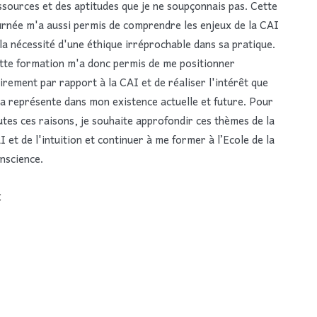
ssources et des aptitudes que je ne soupçonnais pas. Cette
urnée m'a aussi permis de comprendre les enjeux de la CAI
 la nécessité d'une éthique irréprochable dans sa pratique.
tte formation m'a donc permis de me positionner
airement par rapport à la CAI et de réaliser l'intérêt que
la représente dans mon existence actuelle et future. Pour
utes ces raisons, je souhaite approfondir ces thèmes de la
I et de l'intuition et continuer à me former à l’Ecole de la
nscience.
C