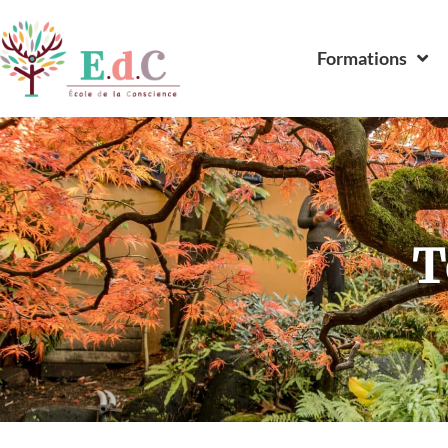
Formations
T