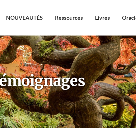
NOUVEAUTÉS
Ressources
Livres
Oracl
émoignages