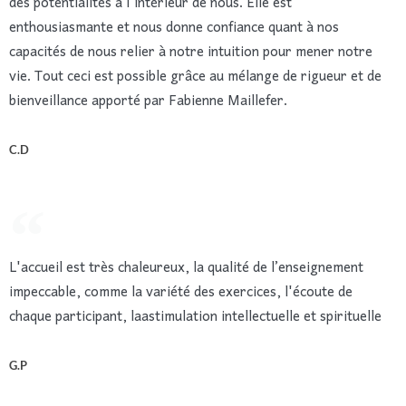
des potentialités à l'intérieur de nous. Elle est
enthousiasmante et nous donne confiance quant à nos
capacités de nous relier à notre intuition pour mener notre
vie. Tout ceci est possible grâce au mélange de rigueur et de
bienveillance apporté par Fabienne Maillefer.
C.D
L'accueil est très chaleureux, la qualité de l’enseignement
impeccable, comme la variété des exercices, l'écoute de
chaque participant, laastimulation intellectuelle et spirituelle
G.P