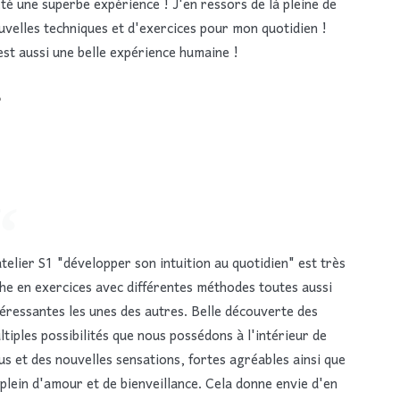
été une superbe expérience ! J'en ressors de là pleine de
uvelles techniques et d'exercices pour mon quotidien !
est aussi une belle expérience humaine !
P
atelier S1 "développer son intuition au quotidien" est très
che en exercices avec différentes méthodes toutes aussi
téressantes les unes des autres. Belle découverte des
ltiples possibilités que nous possédons à l'intérieur de
us et des nouvelles sensations, fortes agréables ainsi que
 plein d'amour et de bienveillance. Cela donne envie d'en