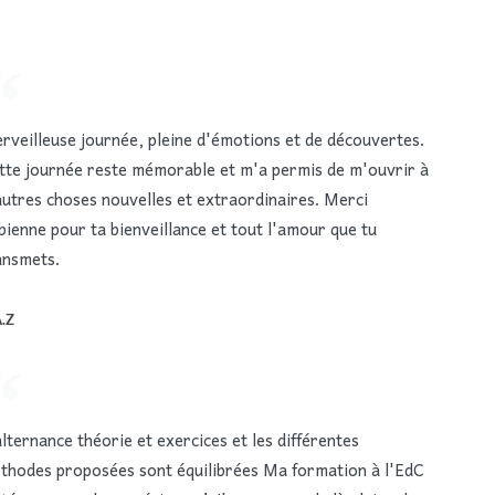
rveilleuse journée, pleine d'émotions et de découvertes.
tte journée reste mémorable et m'a permis de m'ouvrir à
autres choses nouvelles et extraordinaires. Merci
bienne pour ta bienveillance et tout l'amour que tu
ansmets.
.Z
alternance théorie et exercices et les différentes
thodes proposées sont équilibrées Ma formation à l'EdC