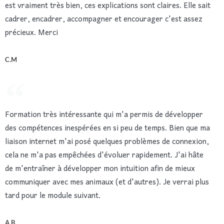
est vraiment très bien, ces explications sont claires. Elle sait
cadrer, encadrer, accompagner et encourager c'est assez
précieux. Merci
C.M
Formation très intéressante qui m'a permis de développer
des compétences inespérées en si peu de temps. Bien que ma
liaison internet m'ai posé quelques problèmes de connexion,
cela ne m'a pas empêchées d'évoluer rapidement. J'ai hâte
de m'entraîner à développer mon intuition afin de mieux
communiquer avec mes animaux (et d'autres). Je verrai plus
tard pour le module suivant.
A.B