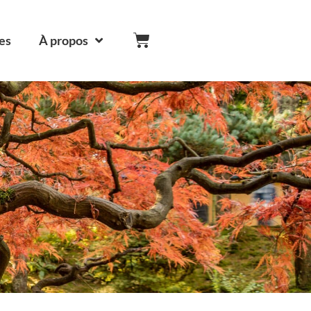
es
À propos