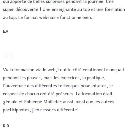
qui apporte de belles surprises pendant la journée. Une
super découverte ! Une enseignante au top et une formation
au top. Le format webinaire fonctionne bien.
E.V
Vu la formation via le web, tout le côté relationnel manquait
pendant les pauses, mais les exercices, la pratique,
l’ouverture des différentes techniques pour intuiter, le
respect de chacun ont été présents. La formation était
géniale et Fabienne Maillefer aussi, ainsi que les autres
participantes, j’en ressors différente!
R.B