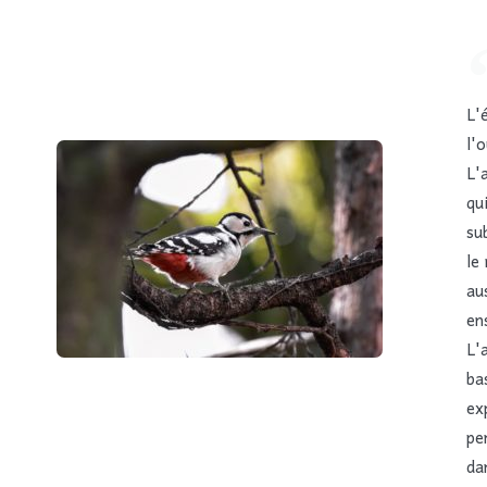
L'
l'
L'
qu
su
le
au
en
L'
ba
ex
pe
da