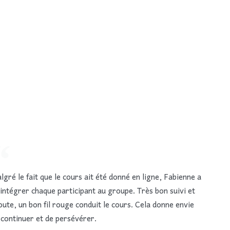
lgré le fait que le cours ait été donné en ligne, Fabienne a
 intégrer chaque participant au groupe. Très bon suivi et
oute, un bon fil rouge conduit le cours. Cela donne envie
 continuer et de persévérer.