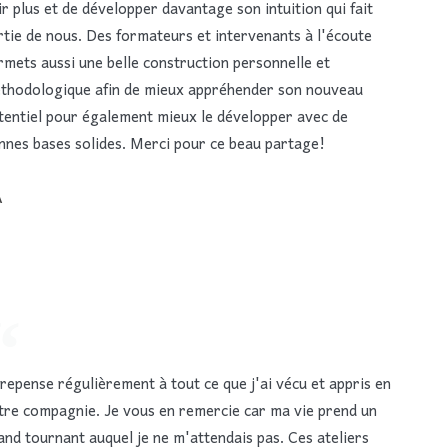
ir plus et de développer davantage son intuition qui fait
rtie de nous. Des formateurs et intervenants à l'écoute
rmets aussi une belle construction personnelle et
thodologique afin de mieux appréhender son nouveau
tentiel pour également mieux le développer avec de
nnes bases solides. Merci pour ce beau partage!
A
 repense régulièrement à tout ce que j'ai vécu et appris en
tre compagnie. Je vous en remercie car ma vie prend un
and tournant auquel je ne m'attendais pas. Ces ateliers