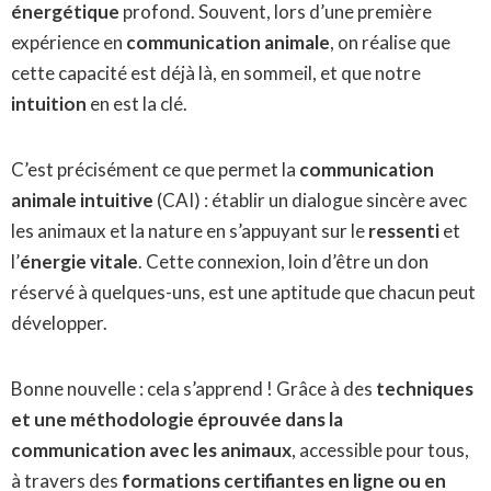
énergétique
profond. Souvent, lors d’une première
expérience en
communication animale
, on réalise que
cette capacité est déjà là, en sommeil, et que notre
intuition
en est la clé.
C’est précisément ce que permet la
communication
animale intuitive
(CAI) : établir un dialogue sincère avec
les animaux et la nature en s’appuyant sur le
ressenti
et
l’
énergie vitale
. Cette connexion, loin d’être un don
réservé à quelques-uns, est une aptitude que chacun peut
développer.
Bonne nouvelle : cela s’apprend ! Grâce à des
techniques
et une méthodologie éprouvée dans la
communication avec les animaux
, accessible pour tous,
à travers des
formations certifiantes en ligne ou en