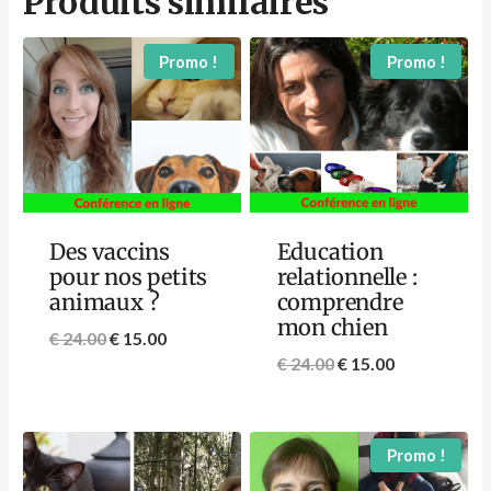
Produits similaires
Promo !
Promo !
Des vaccins
Education
pour nos petits
relationnelle :
animaux ?
comprendre
mon chien
€
24.00
€
15.00
€
24.00
€
15.00
Promo !