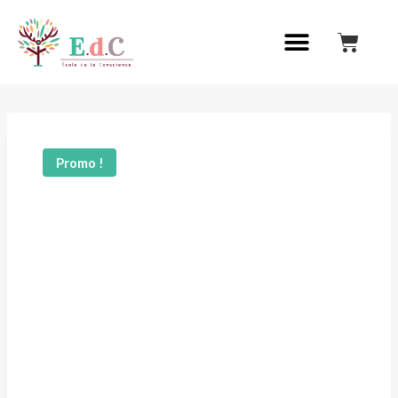
Promo !