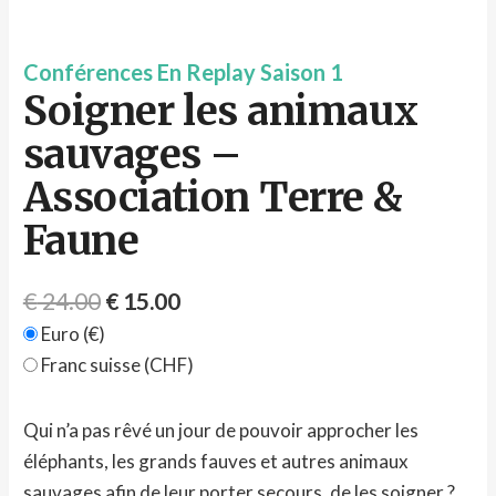
Conférences En Replay Saison 1
Soigner les animaux
sauvages –
Association Terre &
Faune
€
24.00
€
15.00
Euro (€)
Franc suisse (CHF)
Qui n’a pas rêvé un jour de pouvoir approcher les
éléphants, les grands fauves et autres animaux
sauvages afin de leur porter secours, de les soigner ?