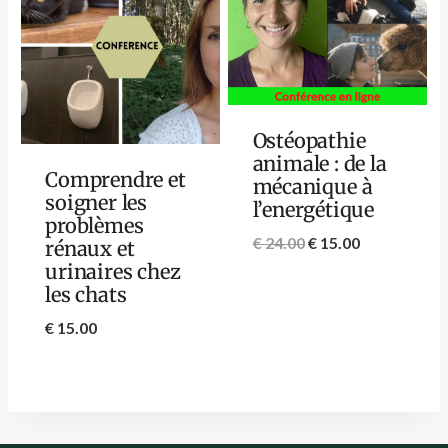
Ostéopathie
animale : de la
Comprendre et
mécanique à
soigner les
l’energétique
problèmes
€
24.00
€
15.00
rénaux et
urinaires chez
les chats
€
15.00