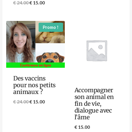
€
24.00
€
15.00
Promo !
Des vaccins
pour nos petits
Accompagner
animaux ?
son animal en
€
24.00
€
15.00
fin de vie,
dialogue avec
l’âme
€
15.00