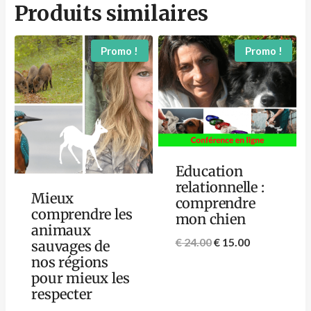
Produits similaires
Promo !
Promo !
Education
relationnelle :
Mieux
comprendre
comprendre les
mon chien
animaux
€
24.00
€
15.00
sauvages de
nos régions
pour mieux les
respecter