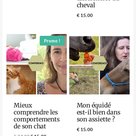
cheval
€
15.00
Promo !
Mieux
Mon équidé
comprendre les
est-il bien dans
comportements
son assiette ?
de son chat
€
15.00