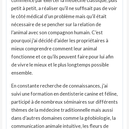
commencé par exercer la médecine classique, puis
petit à petit, a réaliser qu’il ne suffisait pas de voir
le côté médical d’un problème mais qu’il était
nécessaire de se pencher sur la relation de
l’animal avec son compagnon humain. C’est
pourquoi j’ai décidé d’aider les propriétaires à
mieux comprendre comment leur animal
fonctionne et ce qu’ils peuvent faire pour lui afin
de vivre le mieux et le plus longtemps possible
ensemble.
En constante recherche de connaissances, j’ai
suivi une formation en dentisterie canine et féline,
participé à de nombreux séminaires sur différents
thèmes de la médecine traditionnelle mais aussi
dans d’autres domaines comme la géobiologie, la
communication animale intuitive, les fleurs de