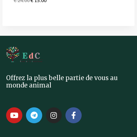
€
24.00
€
15.00
Offrez la plus belle partie de vous au
monde animal