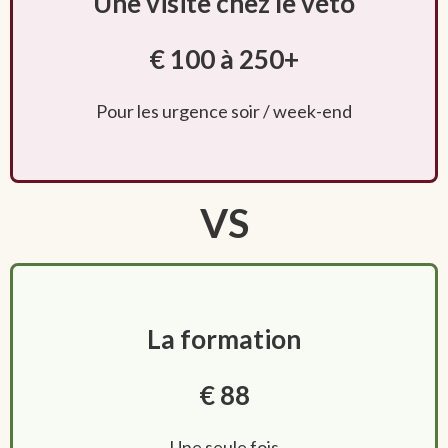
Une visite chez le véto
€ 100 à 250+
Pour les urgence soir / week-end
VS
La formation
€ 88
Une seule fois