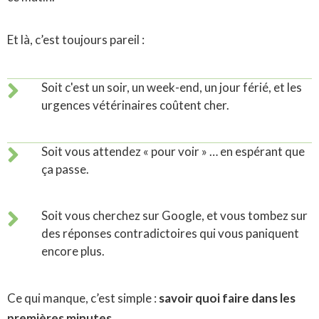
Et là, c’est toujours pareil :
Soit c'est un soir, un week-end, un jour férié, et les
urgences vétérinaires coûtent cher.
Soit vous attendez « pour voir » … en espérant que
ça passe.
Soit vous cherchez sur Google, et vous tombez sur
des réponses contradictoires qui vous paniquent
encore plus.
Ce qui manque, c’est simple :
savoir quoi faire dans les
premières minutes.