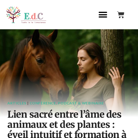
ARTICLES
|
CONFÉRENCE, PODCAST & WEBINAIRE
Lien sacré entre l’âme des
animaux et des plantes :
éveil intuitif et formation à