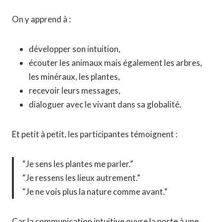
On y apprend à :
développer son intuition,
écouter les animaux mais également les arbres,
les minéraux, les plantes,
recevoir leurs messages,
dialoguer avec le vivant dans sa globalité.
Et petit à petit, les participantes témoignent :
“Je sens les plantes me parler.”
“Je ressens les lieux autrement.”
“Je ne vois plus la nature comme avant.”
Car la communication intuitive ouvre la porte à une