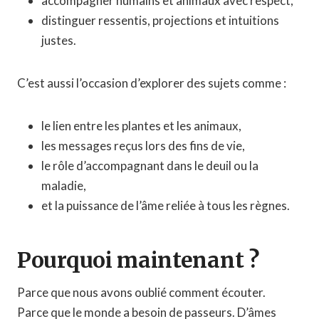
accompagner humains et animaux avec respect,
distinguer ressentis, projections et intuitions
justes.
C’est aussi l’occasion d’explorer des sujets comme :
le lien entre les plantes et les animaux,
les messages reçus lors des fins de vie,
le rôle d’accompagnant dans le deuil ou la
maladie,
et la puissance de l’âme reliée à tous les règnes.
Pourquoi maintenant ?
Parce que nous avons oublié comment écouter.
Parce que le monde a besoin de passeurs. D’âmes