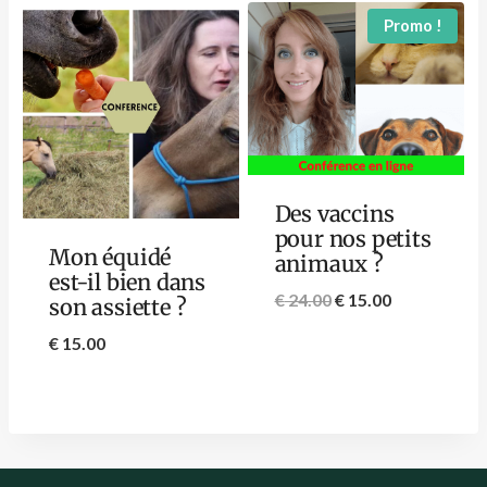
Promo !
Des vaccins
pour nos petits
Mon équidé
animaux ?
est-il bien dans
€
24.00
€
15.00
son assiette ?
€
15.00