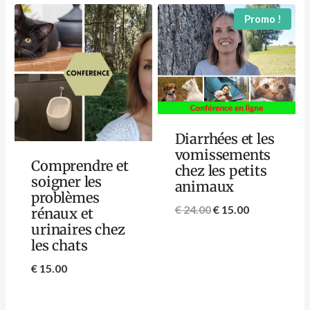
Promo !
Diarrhées et les
vomissements
Comprendre et
chez les petits
soigner les
animaux
problèmes
€
24.00
€
15.00
rénaux et
urinaires chez
les chats
€
15.00