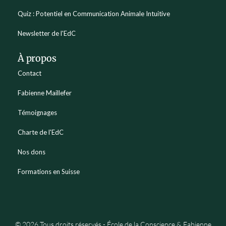
Quiz : Potentiel en Communication Animale Intuitive
Newsletter de l'EdC
À propos
Contact
Fabienne Maillefer
Témoignages
Charte de l'EdC
Nos dons
Formations en Suisse
© 2026 Tous droits réservés - École de la Conscience & Fabienne