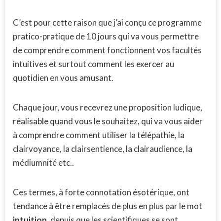
C’est pour cette raison que j’ai conçu ce programme
pratico-pratique de 10 jours qui va vous permettre
de comprendre comment fonctionnent vos facultés
intuitives et surtout comment les exercer au
quotidien en vous amusant.
Chaque jour, vous recevrez une proposition ludique,
réalisable quand vous le souhaitez, qui va vous aider
à comprendre comment utiliser la télépathie, la
clairvoyance, la clairsentience, la clairaudience, la
médiumnité etc..
Ces termes, à forte connotation ésotérique, ont
tendance à être remplacés de plus en plus par le mot
intuition
, depuis que les scientifiques se sont