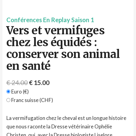
Conférences En Replay Saison 1
Vers et vermifuges
chez les équidés :
conserver son animal
en santé
€
24.00
€
15.00
Euro (€)
Franc suisse (CHF)
La vermifugation chez le cheval est un longue histoire
que nous raconte la Dresse vétérinaire Ophélie
Christen, qui, avec la Dresse biologiste Liselore