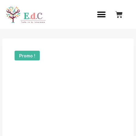
Promo !