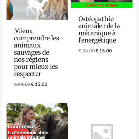
Ostéopathie
animale : de la
Mieux
mécanique à
comprendre les
l’energétique
animaux
€
24.00
€
15.00
sauvages de
nos régions
pour mieux les
respecter
€
24.00
€
15.00