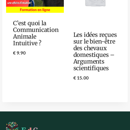
C’est quoi la
Communication
Les idées reçues
Animale
sur le bien-être
Intuitive ?
des chevaux
€
9.90
domestiques –
Arguments
scientifiques
€
15.00