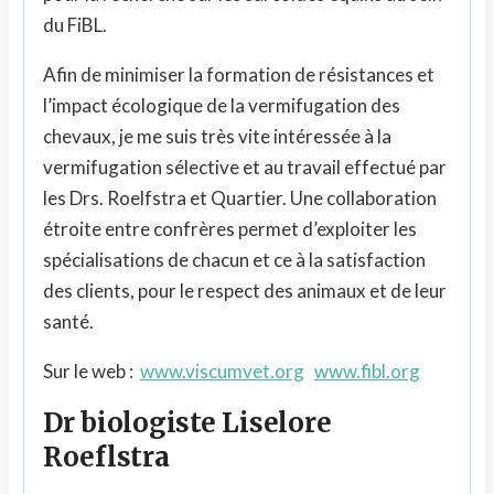
du FiBL.
Afin de minimiser la formation de résistances et
l’impact écologique de la vermifugation des
chevaux, je me suis très vite intéressée à la
vermifugation sélective et au travail effectué par
les Drs. Roelfstra et Quartier. Une collaboration
étroite entre confrères permet d’exploiter les
spécialisations de chacun et ce à la satisfaction
des clients, pour le respect des animaux et de leur
santé.
Sur le web :
www.viscumvet.org
www.fibl.org
Dr biologiste Liselore
Roeflstra